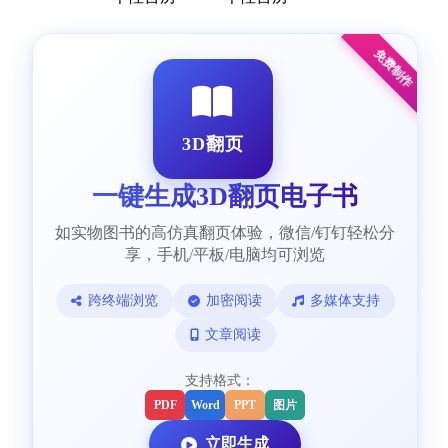
免费制作
3D翻页
一键生成3D翻页电子书
如实物图书的高仿真翻页体验，微信/钉钉轻松分
享，手机/平板/电脑均可浏览
跨终端浏览
加密阅读
多媒体支持
文章阅读
支持格式：
PDF
Word
PPT
图片
立即生成