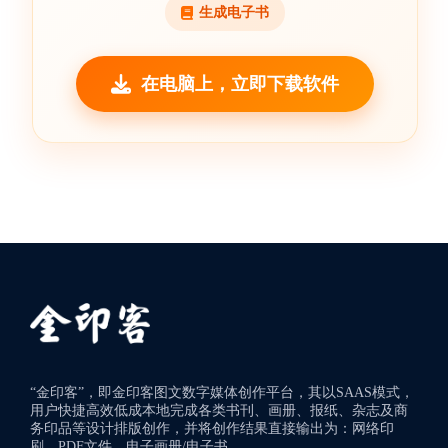
生成电子书
在电脑上，立即下载软件
“金印客”，即金印客图文数字媒体创作平台，其以SAAS模式，
用户快捷高效低成本地完成各类书刊、画册、报纸、杂志及商
务印品等设计排版创作，并将创作结果直接输出为：网络印
刷、PDF文件、电子画册/电子书。