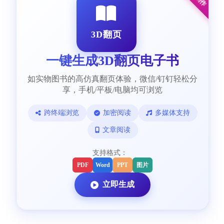
3D翻页
一键生成3D翻页电子书
如实物图书的高仿真翻页体验，微信/钉钉轻松分
享，手机/平板/电脑均可浏览
跨终端浏览
加密阅读
多媒体支持
文章阅读
支持格式：
PDF
Word
PPT
图片
立即生成