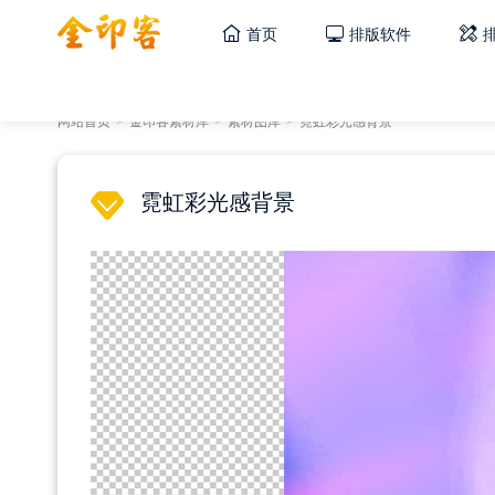
首页
排版软件
网站首页
>
金印客素材库
>
素材图库
>
霓虹彩光感背景
霓虹彩光感背景