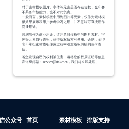
对于素材模板图片、字体等元素是否存在侵权，金印客
不具备审核能力，也不对此负责。
一般而言，素材模板中用到图片等元素，仅作为素材模
板效果展示和用户参考学习之用，并不意味可直接用作
商业用途。
若您想作为商业用途，请注意对模板中的图片素材、字
体等元素自行确权，获得版权后方可使用。否则，金印
客不承担素材模板使用过程中引发版权纠纷的任何责
任。
若您发现自己的权利被侵害，请将您的权属证明等信息
发送至邮箱：service@kinker.cn，我们将立即处理。
信公众号
首页
素材模板
排版支持