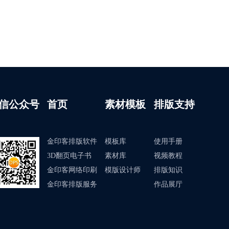
信公众号
首页
素材模板
排版支持
金印客排版软件
模板库
使用手册
3D翻页电子书
素材库
视频教程
金印客网络印刷
模版设计师
排版知识
金印客排版服务
作品展厅