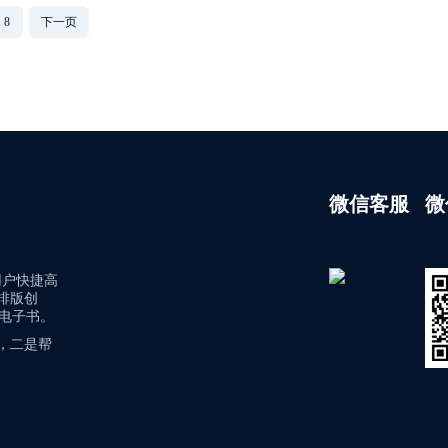
8
下一页
微信客服
微
用户快捷高
排版创
/电子书。
，二是帮