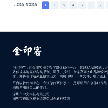
共
230
条 每页
30
条
1
2
3
4
5
6
7
“金印客”，即金印客图文数字媒体创作平台，其以SAAS模式，
效低成本地完成各类书刊、画册、报纸、杂志及商务印品等设计
作，并将创作结果直接输出为：网络印刷、PDF文件、电子画册
平台以软件为中心，专注做好两件事：一是帮助用户创作好作品
助用户用好自己的作品。
深圳市中文科技有限公司
深圳市福田区福保街道益田创新科技园