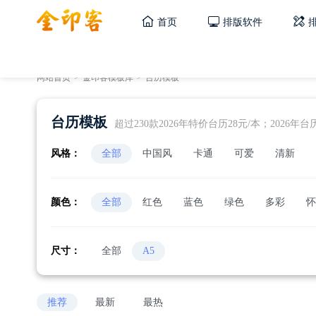
首页
排版软件
网站首页
>
金印客模板库
>
台历模板
台历模板
超过230款2026年特价台历28元/本；2026
风格：
全部
中国风
卡通
可爱
清新
颜色：
全部
红色
蓝色
绿色
多彩
怀
尺寸：
全部
A5
推荐
最新
最热