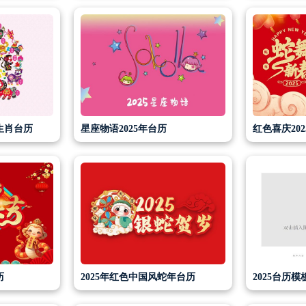
生肖台历
星座物语2025年台历
红色喜庆20
历
2025年红色中国风蛇年台历
2025台历模