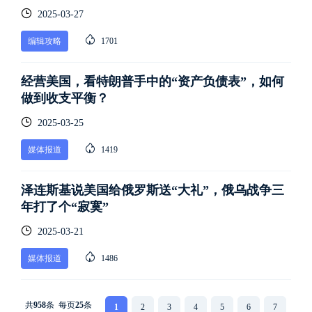
2025-03-27
编辑攻略
1701
经营美国，看特朗普手中的“资产负债表”，如何
做到收支平衡？
2025-03-25
媒体报道
1419
泽连斯基说美国给俄罗斯送“大礼”，俄乌战争三
年打了个“寂寞”
2025-03-21
媒体报道
1486
共
958
条 每页
25
条
1
2
3
4
5
6
7