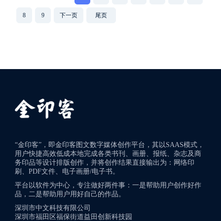
8
9
下一页
尾页
“金印客”，即金印客图文数字媒体创作平台，其以SAAS模式，
用户快捷高效低成本地完成各类书刊、画册、报纸、杂志及商
务印品等设计排版创作，并将创作结果直接输出为：网络印
刷、PDF文件、电子画册/电子书。
平台以软件为中心，专注做好两件事：一是帮助用户创作好作
品，二是帮助用户用好自己的作品。
深圳市中文科技有限公司
深圳市福田区福保街道益田创新科技园