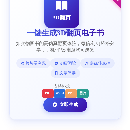
3D翻页
一键生成3D翻页电子书
如实物图书的高仿真翻页体验，微信/钉钉轻松分
享，手机/平板/电脑均可浏览
跨终端浏览
加密阅读
多媒体支持
文章阅读
支持格式：
PDF
Word
PPT
图片
立即生成