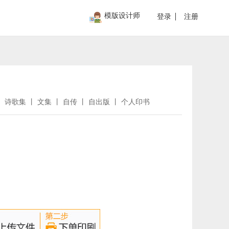
模版设计师
登录
注册
 诗歌集 丨 文集 丨 自传 丨 自出版 丨 个人印书