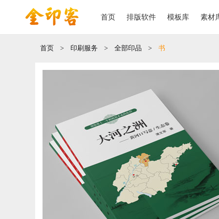
首页
排版软件
模板库
素材
首页
>
印刷服务
>
全部印品
>
书