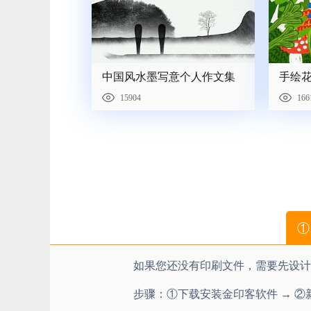
中国风水墨写意个人作文集
手绘
15904
166
①
如果您还没有印刷文件，需要先设计
步骤：①
下载安装金印客软件
→ ②