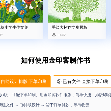
花草小学生作文集
手绘大树作文集模板
19
14472
如何使用金印客制作书
 自助设计排版 下单印刷
② 已有文件 直接下单印刷
排版，才能下单印刷。用金印客软件排版，简单快捷，排版印刷
新建文件 → ③排版设计 → ④下订单付款，等待收货