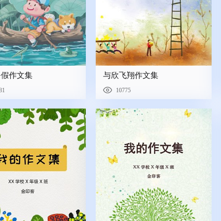
暑假作文集
与欣飞翔作文集
81
10775