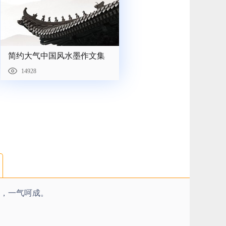
简约大气中国风水墨作文集
14928
，一气呵成。