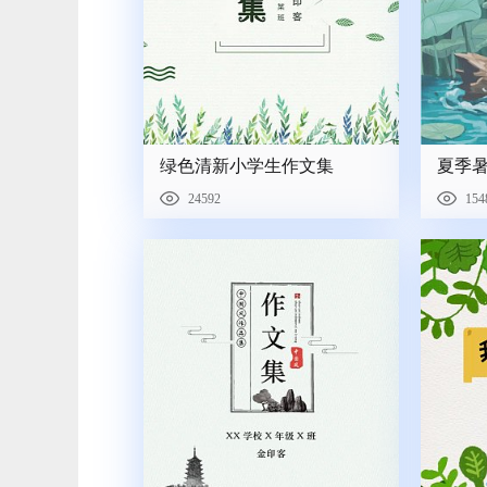
绿色清新小学生作文集
夏季
24592
154