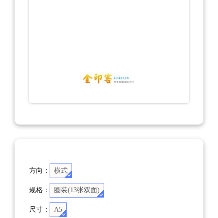
方向：
横式
规格：
圈装(13张双面)
尺寸：
A5