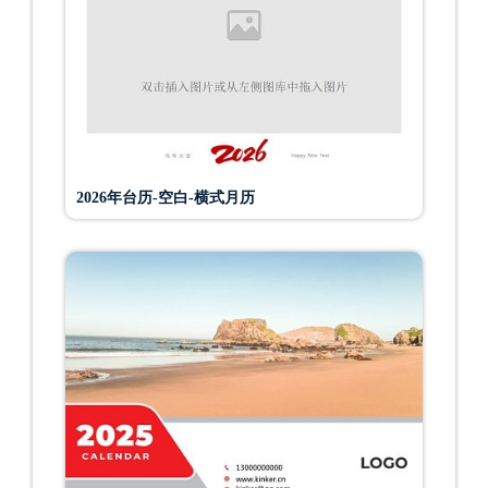
2026年台历-空白-横式月历