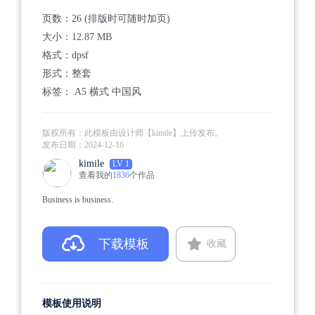
页数：
26 (排版时可随时加页)
大小：
12.87 MB
格式：
dpsf
形式：整套
标签：
A5
横式
中国风
版权所有：此模板由设计师【kimile】上传发布。
发布日期：
2024-12-16
kimile
LV 1
查看我的
1836
个作品
Business is business.
下载模板
收藏
模板使用说明