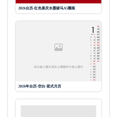
2026台历-红色喜庆水墨骏马A5圈装
2026年台历-空白-竖式月历