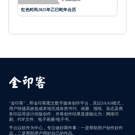
红色时尚2025年乙巳蛇年台历
“金印客”，即金印客图文数字媒体创作平台，其以SAAS模式，
用户快捷高效低成本地完成各类书刊、画册、报纸、杂志及商
务印品等设计排版创作，并将创作结果直接输出为：网络印
刷、PDF文件、电子画册/电子书。
平台以软件为中心，专注做好两件事：一是帮助用户创作好作
品，二是帮助用户用好自己的作品。