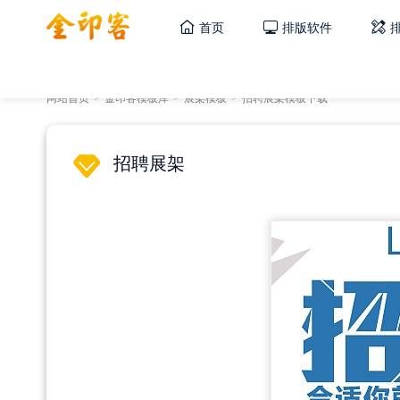
首页
排版软件
网站首页
>
金印客模板库
>
展架模板
>
招聘展架模板下载
招聘展架