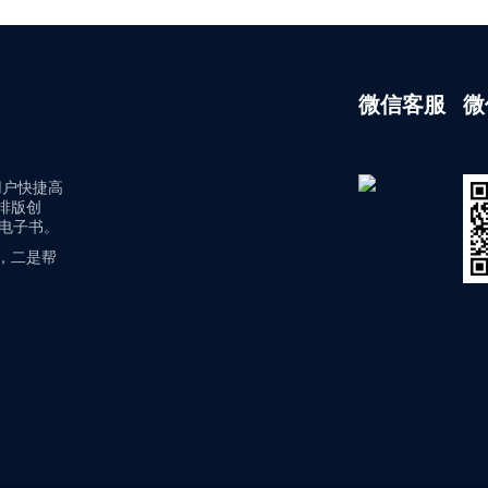
微信客服
微
用户快捷高
排版创
/电子书。
，二是帮