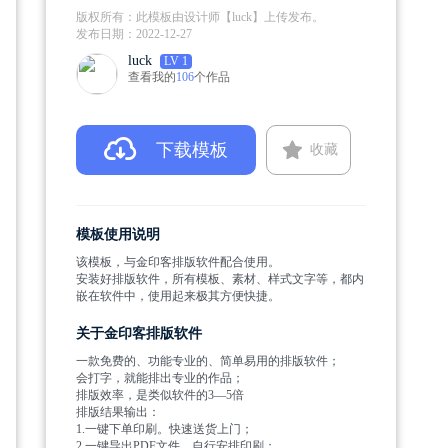
版权所有：此模板由设计师【luck】上传发布。
发布日期：
2022-12-27
luck
LV 1
查看我的
106
个作品
下载模板
收藏
模板使用说明
该模板，与金印客排版软件配合使用。
安装好排版软件，所有模板、素材、样式文字等，都内
嵌在软件中，使用起来极其方便快捷。
关于金印客排版软件
一款免费的、功能专业的、简单易用的排版软件；
会打字，就能排出专业的作品；
排版效率，是类似软件的3—5倍
排版结果输出：
1.一键下单印刷。快速送货上门；
2.一键导出PDF文件。自行安排印刷；