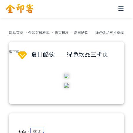
网站首页
>
金印客模板库
>
折页模板
>
夏日酷饮——绿色饮品三折页模
板下载
夏日酷饮——绿色饮品三折页
方向：
竖式