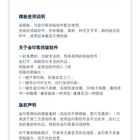
模板使用说明
该模板，与金印客排版软件配合使用。
安装好排版软件，所有模板、素材、样式文字等，都内嵌在软
件中，使用起来极其方便快捷。
关于金印客排版软件
一款免费的、功能专业的、简单易用的排版软件；
会打字，就能排出专业的作品；
排版效率，是类似软件的3—5倍
排版结果输出：
1.一键下单印刷。快速送货上门；
2.一键导出PDF文件。自行安排印刷；
3.一键生成3D电子画册。实现快速传播。3D电子画册，像纸质
书一样翻看 / 像新媒体一样浏览 / 像播音员一样朗读
版权声明
金印客网站的模板素材（包括但不限模板、图片等素材），均
来源于第三方原创作者，使用金印客软件及平台技术，自行上
传的素材和作品，授权给金印客展示或销售。
对于素材模板图片、字体等元素是否存在侵权，金印客不具备
审核能力，也不对此负责。