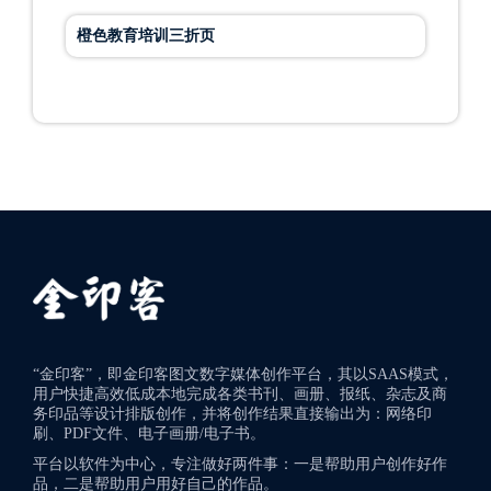
橙色教育培训三折页
“金印客”，即金印客图文数字媒体创作平台，其以SAAS模式，
用户快捷高效低成本地完成各类书刊、画册、报纸、杂志及商
务印品等设计排版创作，并将创作结果直接输出为：网络印
刷、PDF文件、电子画册/电子书。
平台以软件为中心，专注做好两件事：一是帮助用户创作好作
品，二是帮助用户用好自己的作品。