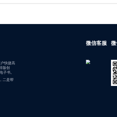
微信客服
微
用户快捷高
排版创
/电子书。
，二是帮