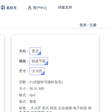
排版支持
素材库
用户中心
登录 / 注册
方向：
竖式
规格：
软皮平装
尺寸：
大16开
页数：
8 (排版时可随时加页)
大小：
86.01 MB
格式：
dpsf
形式：整套
标签：
大16开
竖式
科技
企业画册
电子科技
商