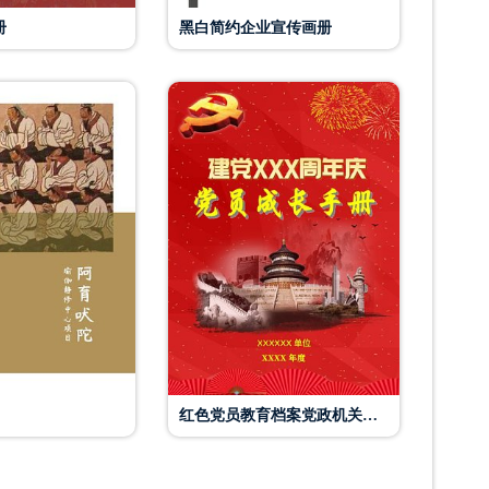
册
黑白简约企业宣传画册
红色党员教育档案党政机关宣传教育画册