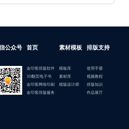
信公众号
首页
素材模板
排版支持
金印客排版软件
模板库
使用手册
3D翻页电子书
素材库
视频教程
金印客网络印刷
模版设计师
排版知识
金印客排版服务
作品展厅