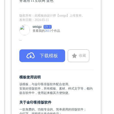
务通用
IT互联网
蓝色
版权所有：此模板由设计师【umiga】上传发布。
发布日期：
2024-05-11
umiga
LV 1
查看我的
2611
个作品
...
下载模板
收藏
模板使用说明
该模板，与金印客排版软件配合使用。
安装好排版软件，所有模板、素材、样式文字等，都内
嵌在软件中，使用起来极其方便快捷。
关于金印客排版软件
一款免费的、功能专业的、简单易用的排版软件；
会打字，就能排出专业的作品；