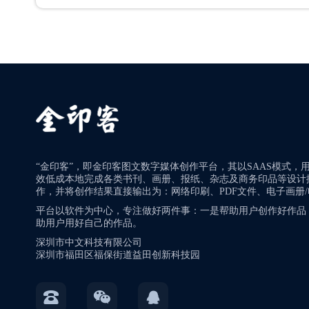
“金印客”，即金印客图文数字媒体创作平台，其以SAAS模式，
效低成本地完成各类书刊、画册、报纸、杂志及商务印品等设计
作，并将创作结果直接输出为：网络印刷、PDF文件、电子画册
平台以软件为中心，专注做好两件事：一是帮助用户创作好作品
助用户用好自己的作品。
深圳市中文科技有限公司
深圳市福田区福保街道益田创新科技园